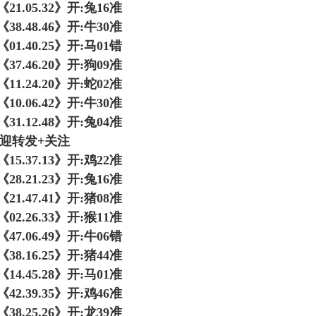
《21.05.32》开:兔16准
《38.48.46》开:牛30准
《01.40.25》开:马01错
《37.46.20》开:狗09准
《11.24.20》开:蛇02准
《10.06.42》开:牛30准
《31.12.48》开:兔04准
m欢迎转发+关注
《15.37.13》开:鸡22准
《28.21.23》开:兔16准
《21.47.41》开:猪08准
《02.26.33》开:猴11准
《47.06.49》开:牛06错
《38.16.25》开:猪44准
《14.45.28》开:马01准
《42.39.35》开:鸡46准
《38.25.26》开:龙39准