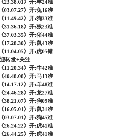
《23.38.01》开:羊24准
《03.07.27》开:兔16准
《11.49.42》开:狗33准
《31.36.18》开:猴23准
《37.03.35》开:猪44准
《17.28.30》开:鼠43准
《11.04.05》开:虎05错
m欢迎转发+关注
《11.20.34》开:牛42准
《40.48.08》开:马13准
《14.17.12》开:羊48准
《24.46.28》开:龙27准
《38.21.07》开:狗09准
《16.05.01》开:鼠31准
《03.07.01》开:狗45准
《26.24.22》开:虎41准
《26.44.25》开:虎41准