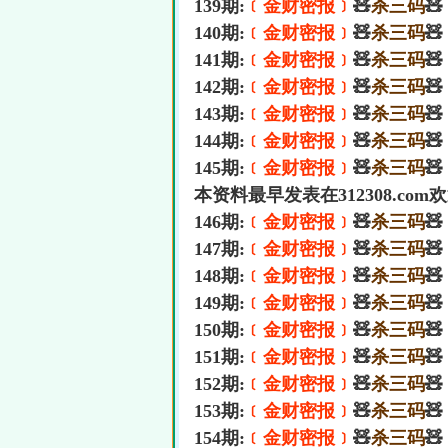
139期:
﹝金财密报﹞
🧸
杀三码
🧸
140期:
﹝金财密报﹞
🧸
杀三码
🧸
141期:
﹝金财密报﹞
🧸
杀三码
🧸
142期:
﹝金财密报﹞
🧸
杀三码
🧸
143期:
﹝金财密报﹞
🧸
杀三码
🧸
144期:
﹝金财密报﹞
🧸
杀三码
🧸
145期:
﹝金财密报﹞
🧸
杀三码
🧸
本资料最早发表在312308.co
146期:
﹝金财密报﹞
🧸
杀三码
🧸
147期:
﹝金财密报﹞
🧸
杀三码
🧸
148期:
﹝金财密报﹞
🧸
杀三码
🧸
149期:
﹝金财密报﹞
🧸
杀三码
🧸
150期:
﹝金财密报﹞
🧸
杀三码
🧸
151期:
﹝金财密报﹞
🧸
杀三码
🧸
152期:
﹝金财密报﹞
🧸
杀三码
🧸
153期:
﹝金财密报﹞
🧸
杀三码
🧸
154期:
﹝金财密报﹞
🧸
杀三码
🧸