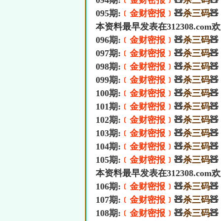
094期:
﹝金财密报﹞
🧸
杀三码
🧸
095期:
﹝金财密报﹞
🧸
杀三码
🧸
本资料最早发表在312308.co
096期:
﹝金财密报﹞
🧸
杀三码
🧸
097期:
﹝金财密报﹞
🧸
杀三码
🧸
098期:
﹝金财密报﹞
🧸
杀三码
🧸
099期:
﹝金财密报﹞
🧸
杀三码
🧸
100期:
﹝金财密报﹞
🧸
杀三码
🧸
101期:
﹝金财密报﹞
🧸
杀三码
🧸
102期:
﹝金财密报﹞
🧸
杀三码
🧸
103期:
﹝金财密报﹞
🧸
杀三码
🧸
104期:
﹝金财密报﹞
🧸
杀三码
🧸
105期:
﹝金财密报﹞
🧸
杀三码
🧸
本资料最早发表在312308.co
106期:
﹝金财密报﹞
🧸
杀三码
🧸
107期:
﹝金财密报﹞
🧸
杀三码
🧸
108期:
﹝金财密报﹞
🧸
杀三码
🧸