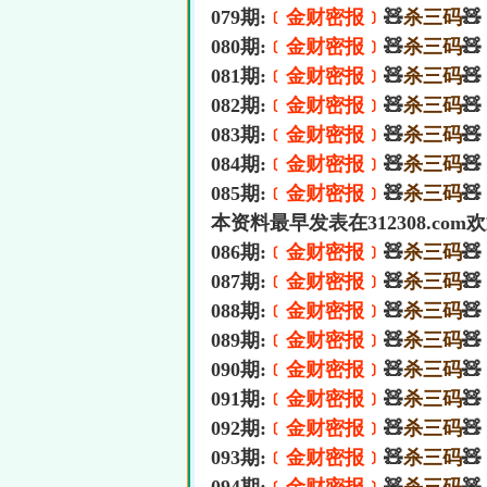
079期:
﹝金财密报﹞
🧸
杀三码
🧸
080期:
﹝金财密报﹞
🧸
杀三码
🧸
081期:
﹝金财密报﹞
🧸
杀三码
🧸
082期:
﹝金财密报﹞
🧸
杀三码
🧸
083期:
﹝金财密报﹞
🧸
杀三码
🧸
084期:
﹝金财密报﹞
🧸
杀三码
🧸
085期:
﹝金财密报﹞
🧸
杀三码
🧸
本资料最早发表在312308.co
086期:
﹝金财密报﹞
🧸
杀三码
🧸
087期:
﹝金财密报﹞
🧸
杀三码
🧸
088期:
﹝金财密报﹞
🧸
杀三码
🧸
089期:
﹝金财密报﹞
🧸
杀三码
🧸
090期:
﹝金财密报﹞
🧸
杀三码
🧸
091期:
﹝金财密报﹞
🧸
杀三码
🧸
092期:
﹝金财密报﹞
🧸
杀三码
🧸
093期:
﹝金财密报﹞
🧸
杀三码
🧸