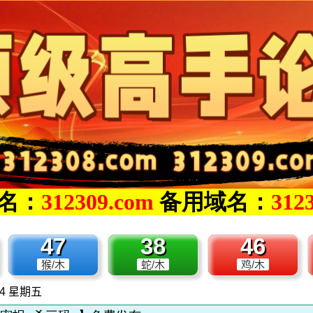
名：
312309.com
备用域名：
312