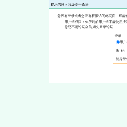
提示信息 »
顶级高手论坛
您没有登录或者您没有权限访问此页面，可能
用户组权限：你所属的用户组不能使用搜
您还不是论坛会员,请先登录论坛
登录
用
密 码
隐身登