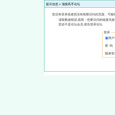
提示信息 »
顶级高手论坛
您没有登录或者您没有权限访问此页面，可能
读取数据错误,原因：您要访问的链接无效,
您还不是论坛会员,请先登录论坛
登录
用
密 码
隐身登