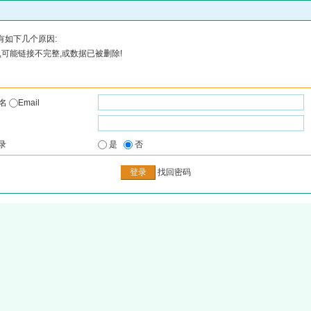
有如下几个原因:
可能链接不完整,或数据已被删除!
户名
Email
录
是
否
找回密码