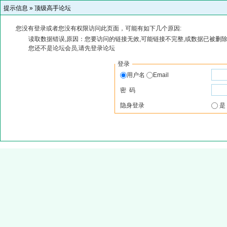
提示信息 »
顶级高手论坛
您没有登录或者您没有权限访问此页面，可能有如下几个原因:
读取数据错误,原因：您要访问的链接无效,可能链接不完整,或数据已被删除
您还不是论坛会员,请先登录论坛
登录
用户名
Email
密 码
隐身登录