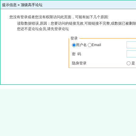
提示信息 »
顶级高手论坛
您没有登录或者您没有权限访问此页面，可能有如下几个原因:
读取数据错误,原因：您要访问的链接无效,可能链接不完整,或数据已被删除
您还不是论坛会员,请先登录论坛
登录
用户名
Email
密 码
隐身登录