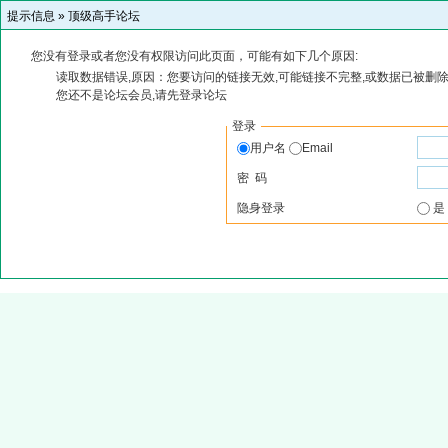
提示信息 »
顶级高手论坛
您没有登录或者您没有权限访问此页面，可能有如下几个原因:
读取数据错误,原因：您要访问的链接无效,可能链接不完整,或数据已被删除
您还不是论坛会员,请先登录论坛
登录
用户名
Email
密 码
隐身登录