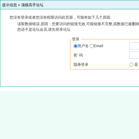
提示信息 »
顶级高手论坛
您没有登录或者您没有权限访问此页面，可能有如下几个原因:
读取数据错误,原因：您要访问的链接无效,可能链接不完整,或数据已被删除
您还不是论坛会员,请先登录论坛
登录
用户名
Email
密 码
隐身登录