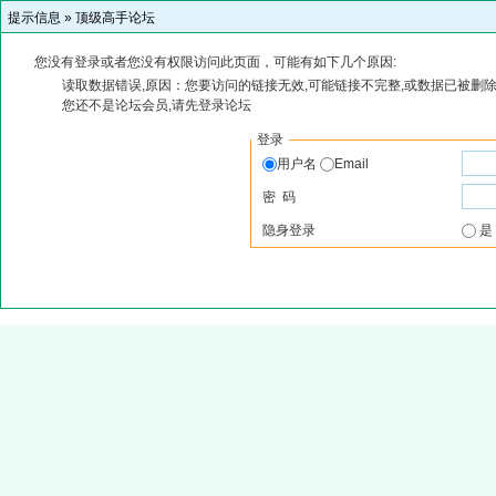
提示信息 »
顶级高手论坛
您没有登录或者您没有权限访问此页面，可能有如下几个原因:
读取数据错误,原因：您要访问的链接无效,可能链接不完整,或数据已被删除
您还不是论坛会员,请先登录论坛
登录
用户名
Email
密 码
隐身登录