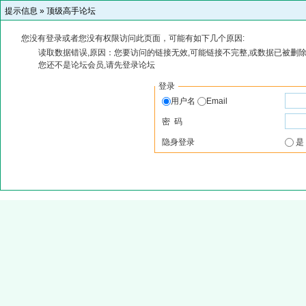
提示信息 »
顶级高手论坛
您没有登录或者您没有权限访问此页面，可能有如下几个原因:
读取数据错误,原因：您要访问的链接无效,可能链接不完整,或数据已被删除
您还不是论坛会员,请先登录论坛
登录
用户名
Email
密 码
隐身登录