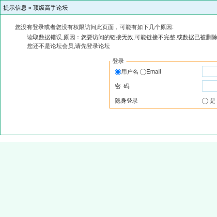
提示信息 »
顶级高手论坛
您没有登录或者您没有权限访问此页面，可能有如下几个原因:
读取数据错误,原因：您要访问的链接无效,可能链接不完整,或数据已被删除
您还不是论坛会员,请先登录论坛
登录
用户名
Email
密 码
隐身登录