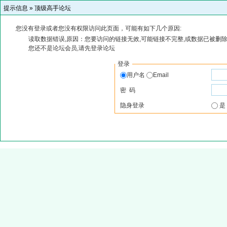
提示信息 »
顶级高手论坛
您没有登录或者您没有权限访问此页面，可能有如下几个原因:
读取数据错误,原因：您要访问的链接无效,可能链接不完整,或数据已被删除
您还不是论坛会员,请先登录论坛
登录
用户名
Email
密 码
隐身登录