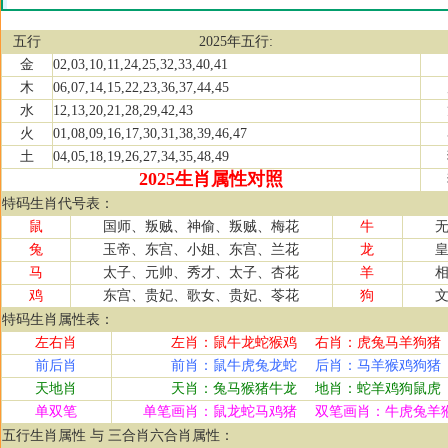
五行
2025年五行:
金
02,03,10,11,24,25,32,33,40,41
木
06,07,14,15,22,23,36,37,44,45
水
12,13,20,21,28,29,42,43
火
01,08,09,16,17,30,31,38,39,46,47
土
04,05,18,19,26,27,34,35,48,49
2025生肖属性对照
特码生肖代号表：
鼠
国师、叛贼、神偷、叛贼、梅花
牛
兔
玉帝、东宫、小姐、东宫、兰花
龙
马
太子、元帅、秀才、太子、杏花
羊
鸡
东宫、贵妃、歌女、贵妃、苓花
狗
特码生肖属性表：
左右肖
左肖：鼠牛龙蛇猴鸡 右肖：虎兔马羊狗猪
前后肖
前肖：鼠牛虎兔龙蛇 后肖：马羊猴鸡狗猪
天地肖
天肖：兔马猴猪牛龙 地肖：蛇羊鸡狗鼠虎
单双笔
单笔画肖：鼠龙蛇马鸡猪 双笔画肖：牛虎兔羊
五行生肖属性 与 三合肖六合肖属性：