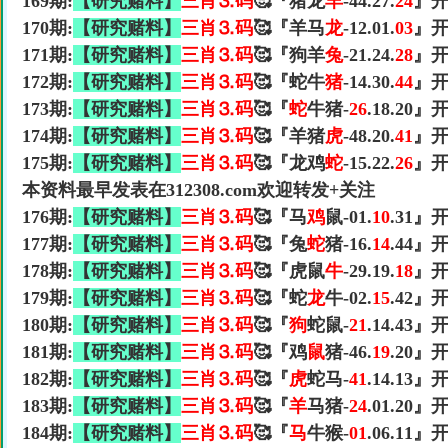
169期:
【研究赌料】
三肖⒊码
🥰『猪龙
羊
-44.27.
24
』开
170期:
【研究赌料】
三肖⒊码
🥰『羊马
龙
-12.01.
03
』开
171期:
【研究赌料】
三肖⒊码
🥰『狗羊
兔
-21.24.
28
』开
172期:
【研究赌料】
三肖⒊码
🥰『蛇牛
猪
-14.30.
44
』开
173期:
【研究赌料】
三肖⒊码
🥰『
蛇
牛猪-
26
.18.20』
174期:
【研究赌料】
三肖⒊码
🥰『羊猪
虎
-48.20.
41
』开
175期:
【研究赌料】
三肖⒊码
🥰『龙鸡
蛇
-15.22.
26
』开
本资料最早发表在312308.com欢迎转发+关注
176期:
【研究赌料】
三肖⒊码
🥰『马
鸡
鼠-01.
10
.31』
177期:
【研究赌料】
三肖⒊码
🥰『兔
蛇
猪-16.
14
.44』
178期:
【研究赌料】
三肖⒊码
🥰『虎鼠
牛
-29.19.
18
』开
179期:
【研究赌料】
三肖⒊码
🥰『蛇
龙
牛-02.
15
.42』
180期:
【研究赌料】
三肖⒊码
🥰『
狗
蛇鼠-
21
.14.43』
181期:
【研究赌料】
三肖⒊码
🥰『鸡
鼠
猪-46.
19
.20』
182期:
【研究赌料】
三肖⒊码
🥰『
虎
蛇马-
41
.14.13』
183期:
【研究赌料】
三肖⒊码
🥰『
羊
马猪-
24
.01.20』
184期:
【研究赌料】
三肖⒊码
🥰『
马
牛猴-
01
.06.11』