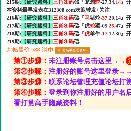
215期:
【研究赌料】
三肖⒊码
🥰『龙鸡
蛇
-27.34.
14
』开
本资料最早发表在312308.com欢迎转发+关注
216期:
【研究赌料】
三肖⒊码
🥰『
马
猪蛇-
37
.20.14』
217期:
【研究赌料】
三肖⒊码
🥰『虎
蛇
猴-05.
26
.47』
218期:
【研究赌料】
三肖⒊码
🥰『
虎
羊牛-
17
.12.30』
219期:
【研究赌料】
三肖⒊码
🥰
此帖售价 688 铜币
第①步骤：
未注册账号点击这里→→
第②步骤：
注册好的账号这里登录→
第③步骤：
联系论坛管理充值论坛打
第④步骤：
登录到你注册好的用户名后
看打赏高手隐藏资料！