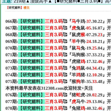
主题:
219期▲顶级高手▲【■研究赌料■三肖⒊码■】高
【
研究赌料
】
楼主
066期:
【研究赌料】
三肖⒊码
🥰『
马
牛鸡-
37
.30.22』
067期:
【研究赌料】
三肖⒊码
🥰『
虎
兔鼠-
05
.16.07』
068期:
【研究赌料】
三肖⒊码
🥰『鼠虎
猴
-07.29.
23
』开
069期:
【研究赌料】
三肖⒊码
🥰『
羊
牛狗-
24
.18.21』
070期:
【研究赌料】
三肖⒊码
🥰『鼠
马
兔-19.
25
.04』
071期:
【研究赌料】
三肖⒊码
🥰『马狗猴-37.33.23』
072期:
【研究赌料】
三肖⒊码
🥰『虎猪
鸡
-17.32.
46
』开
073期:
【研究赌料】
三肖⒊码
🥰『兔
鸡
鼠-04.
34
.43』
074期:
【研究赌料】
三肖⒊码
🥰『羊
鸡
猪-12.
10
.20』
075期:
【研究赌料】
三肖⒊码
🥰『猴
狗
羊-35.
33
.48』
本资料最早发表在312308.com欢迎转发+关注
076期:
【研究赌料】
三肖⒊码
🥰『猪
蛇
虎-20.
02
.29』
077期:
【研究赌料】
三肖⒊码
🥰『
虎
马牛-
29
.13.06』
078期:
【研究赌料】
三肖⒊码
🥰『兔猪
鸡
-40.32.
46
』开