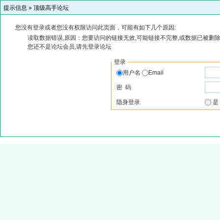
提示信息 »
顶级高手论坛
您没有登录或者您没有权限访问此页面，可能有如下几个原因:
读取数据错误,原因：您要访问的链接无效,可能链接不完整,或数据已被删除
您还不是论坛会员,请先登录论坛
登录
用户名
Email
密 码
隐身登录