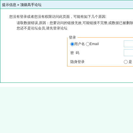
提示信息 »
顶级高手论坛
您没有登录或者您没有权限访问此页面，可能有如下几个原因:
读取数据错误,原因：您要访问的链接无效,可能链接不完整,或数据已被删除
您还不是论坛会员,请先登录论坛
登录
用户名
Email
密 码
隐身登录