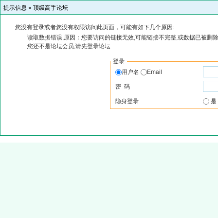
提示信息 »
顶级高手论坛
您没有登录或者您没有权限访问此页面，可能有如下几个原因:
读取数据错误,原因：您要访问的链接无效,可能链接不完整,或数据已被删除
您还不是论坛会员,请先登录论坛
登录
用户名
Email
密 码
隐身登录