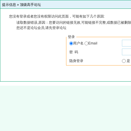
提示信息 »
顶级高手论坛
您没有登录或者您没有权限访问此页面，可能有如下几个原因:
读取数据错误,原因：您要访问的链接无效,可能链接不完整,或数据已被删除
您还不是论坛会员,请先登录论坛
登录
用户名
Email
密 码
隐身登录