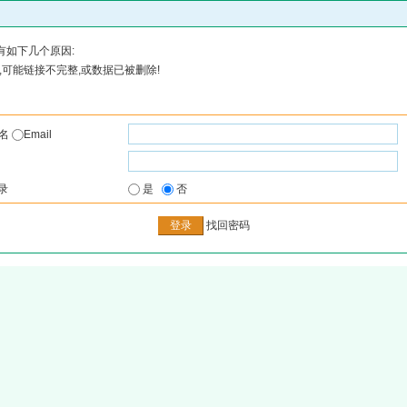
有如下几个原因:
可能链接不完整,或数据已被删除!
户名
Email
录
是
否
找回密码