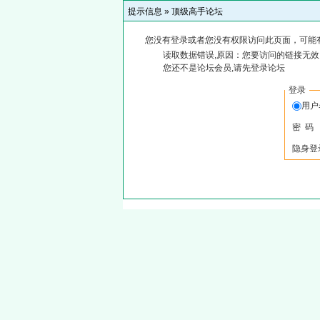
提示信息 »
顶级高手论坛
您没有登录或者您没有权限访问此页面，可能
读取数据错误,原因：您要访问的链接无效,
您还不是论坛会员,请先登录论坛
登录
用
密 码
隐身登