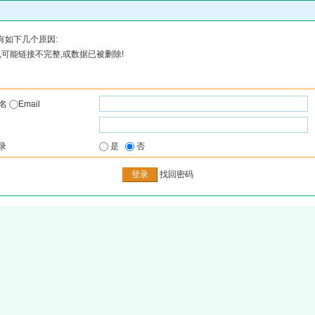
有如下几个原因:
可能链接不完整,或数据已被删除!
户名
Email
录
是
否
找回密码