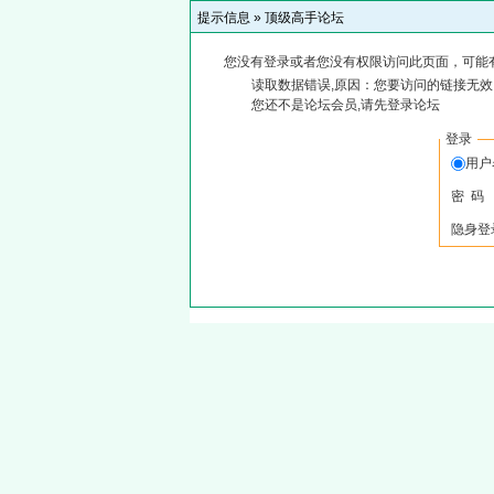
提示信息 »
顶级高手论坛
您没有登录或者您没有权限访问此页面，可能
读取数据错误,原因：您要访问的链接无效,
您还不是论坛会员,请先登录论坛
登录
用
密 码
隐身登