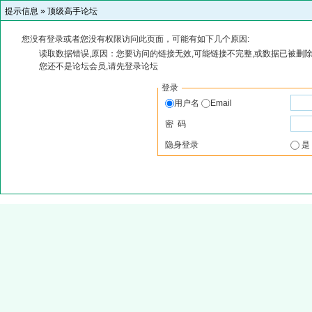
提示信息 »
顶级高手论坛
您没有登录或者您没有权限访问此页面，可能有如下几个原因:
读取数据错误,原因：您要访问的链接无效,可能链接不完整,或数据已被删除
您还不是论坛会员,请先登录论坛
登录
用户名
Email
密 码
隐身登录