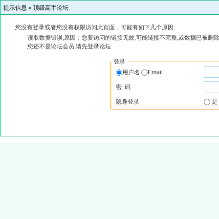
提示信息 »
顶级高手论坛
您没有登录或者您没有权限访问此页面，可能有如下几个原因:
读取数据错误,原因：您要访问的链接无效,可能链接不完整,或数据已被删除
您还不是论坛会员,请先登录论坛
登录
用户名
Email
密 码
隐身登录