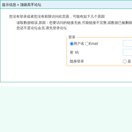
提示信息 »
顶级高手论坛
您没有登录或者您没有权限访问此页面，可能有如下几个原因:
读取数据错误,原因：您要访问的链接无效,可能链接不完整,或数据已被删除
您还不是论坛会员,请先登录论坛
登录
用户名
Email
密 码
隐身登录