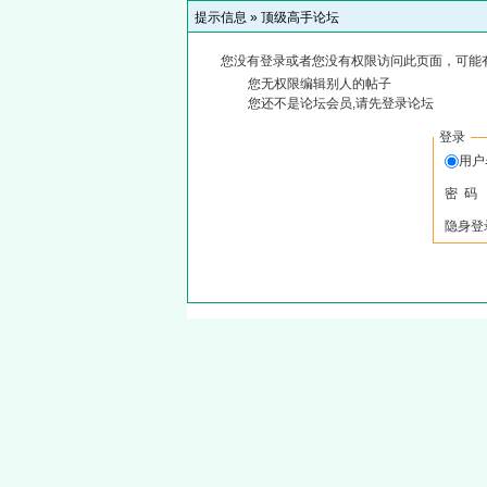
提示信息 »
顶级高手论坛
您没有登录或者您没有权限访问此页面，可能
您无权限编辑别人的帖子
您还不是论坛会员,请先登录论坛
登录
用
密 码
隐身登